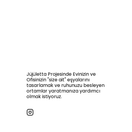
Jüjületta Projesinde Evinizin ve
Ofisinizin "size ait" eşyalarını
tasarlamak ve ruhunuzu besleyen
ortamlar yaratmanıza yardımcı
olmak istiyoruz.