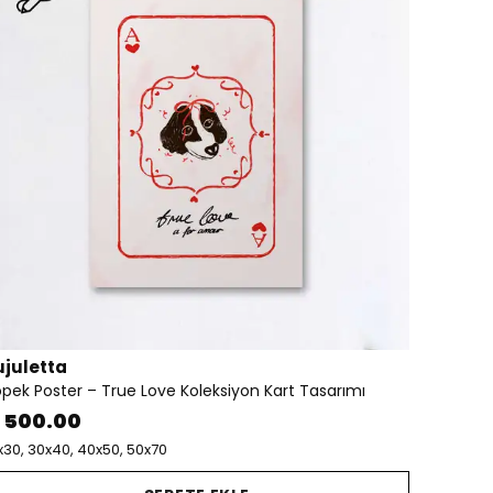
ujuletta
pek Poster – True Love Koleksiyon Kart Tasarımı
 500.00
x30, 30x40, 40x50, 50x70