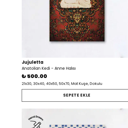
Jujuletta
Anatolian Kedi - Anne Halısı
₺ 500.00
21x30, 30x40, 40x50, 50x70, Mat Kuşe, Dokulu
SEPETE EKLE