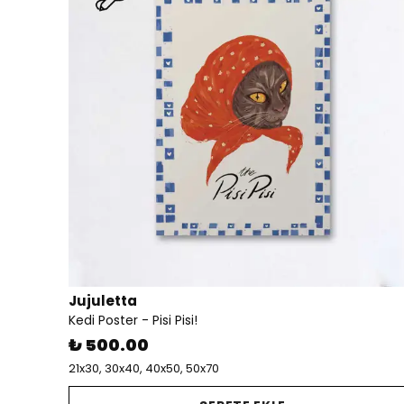
Jujuletta
Kedi Poster - Pisi Pisi!
₺ 500.00
21x30, 30x40, 40x50, 50x70