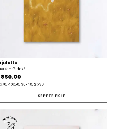
ujuletta
vuk - Gıdak!
 850.00
x70, 40x50, 30x40, 21x30
SEPETE EKLE