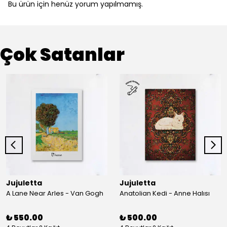
Bu ürün için henüz yorum yapılmamış.
Çok Satanlar
Jujuletta
Jujuletta
A Lane Near Arles - Van Gogh
Anatolian Kedi - Anne Halısı
₺ 550.00
₺ 500.00