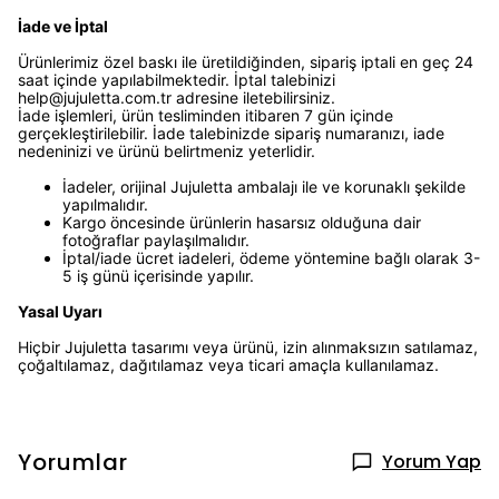
İade ve İptal
Ürünlerimiz özel baskı ile üretildiğinden, sipariş iptali en geç 24
saat içinde yapılabilmektedir. İptal talebinizi
help@jujuletta.com.tr
adresine iletebilirsiniz.
İade işlemleri, ürün tesliminden itibaren 7 gün içinde
gerçekleştirilebilir. İade talebinizde sipariş numaranızı, iade
nedeninizi ve ürünü belirtmeniz yeterlidir.
İadeler, orijinal Jujuletta ambalajı ile ve korunaklı şekilde
yapılmalıdır.
Kargo öncesinde ürünlerin hasarsız olduğuna dair
fotoğraflar paylaşılmalıdır.
İptal/iade ücret iadeleri, ödeme yöntemine bağlı olarak 3-
5 iş günü içerisinde yapılır.
Yasal Uyarı
Hiçbir Jujuletta tasarımı veya ürünü, izin alınmaksızın satılamaz,
çoğaltılamaz, dağıtılamaz veya ticari amaçla kullanılamaz.
Yorumlar
Yorum Yap