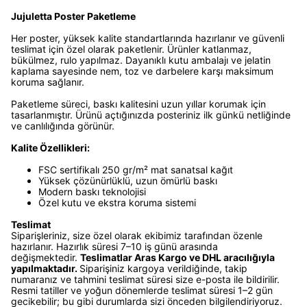
Jujuletta Poster Paketleme
Her poster, yüksek kalite standartlarında hazırlanır ve güvenli
teslimat için özel olarak paketlenir. Ürünler katlanmaz,
bükülmez, rulo yapılmaz. Dayanıklı kutu ambalajı ve jelatin
kaplama sayesinde nem, toz ve darbelere karşı maksimum
koruma sağlanır.
Paketleme süreci, baskı kalitesini uzun yıllar korumak için
tasarlanmıştır. Ürünü açtığınızda posteriniz ilk günkü netliğinde
ve canlılığında görünür.
Kalite Özellikleri:
FSC sertifikalı 250 gr/m² mat sanatsal kağıt
Yüksek çözünürlüklü, uzun ömürlü baskı
Modern baskı teknolojisi
Özel kutu ve ekstra koruma sistemi
Teslimat
Siparişleriniz, size özel olarak ekibimiz tarafından özenle
hazırlanır. Hazırlık süresi 7–10 iş günü arasında
değişmektedir.
Teslimatlar Aras Kargo ve DHL aracılığıyla
yapılmaktadır.
Siparişiniz kargoya verildiğinde, takip
numaranız ve tahmini teslimat süresi size e-posta ile bildirilir.
Resmi tatiller ve yoğun dönemlerde teslimat süresi 1–2 gün
gecikebilir; bu gibi durumlarda sizi önceden bilgilendiriyoruz.