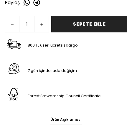
Paylaş
:
SEPETE EKLE
800 TL üzeri ücretsiz kargo
7 gün içinde iade değişim
Forest Stewardship Council Certificate
Ürün Açıklaması