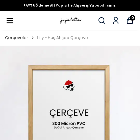
PAYTR Ödeme Alt Yapısı İle Alışveriş Yapabilirsiniz.
0
Çerçeveler
Lilly - Huş Ahşap Çerçeve