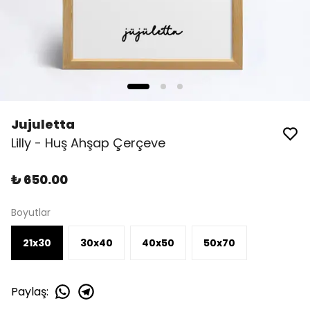
Jujuletta
Lilly - Huş Ahşap Çerçeve
₺ 650.00
Boyutlar
21x30
30x40
40x50
50x70
Paylaş
: