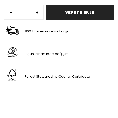
SEPETE EKLE
800 TL üzeri ücretsiz kargo
7 gün içinde iade değişim
Forest Stewardship Council Certificate