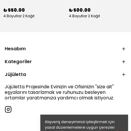
₺ 550.00
₺ 500.00
4 Boyutlar 2 Kağıt
4 Boyutlar 2 Kağıt
Hesabım
Kategoriler
Jüjületta
Jüjületta Projesinde Evinizin ve Ofisinizin "size ait"
eşyalarını tasarlamak ve ruhunuzu besleyen
ortamlar yaratmanıza yardımcı olmak istiyoruz.
Alışveriş deneyiminizi iyileştirmek için
yasal düzenlemelere uygun çerezler