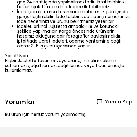
geç 24 saat içinde yapılabilmektedir. İptal talebinizi
help@jujuletta.com.tr
adresine iletebilirsiniz.
İade işlemleri, ürün tesliminden itibaren 7 gün içinde
gerçekleştirilebilir. İade talebinizde sipariş numaranızı,
iade nedeninizi ve ürünü belirtmeniz yeterlidir.
İadeler, orijinal Jujuletta ambalajı ile ve korunaklı
şekilde yapılmalıdır. Kargo öncesinde ürünlerin
hasarsız olduğuna dair fotoğraflar paylaşılmalıdır.
İptal/iade ücret iadeleri, ödeme yöntemine bağlı
olarak 3-5 iş günü içerisinde yapılır.
Yasal Uyarı
Hiçbir Jujuletta tasarımı veya ürünü, izin alınmaksızın
satılamaz, çoğaltılamaz, dağıtılamaz veya ticari amaçla
kullanılamaz.
Yorumlar
Yorum Yap
Bu ürün için henüz yorum yapılmamış.