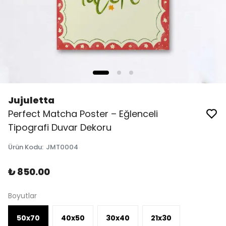
Jujuletta
Perfect Matcha Poster – Eğlenceli
Tipografi Duvar Dekoru
Ürün Kodu
:
JMT0004
₺ 850.00
Boyutlar
50x70
40x50
30x40
21x30