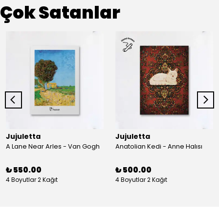
Çok Satanlar
Jujuletta
Jujuletta
A Lane Near Arles - Van Gogh
Anatolian Kedi - Anne Halısı
₺ 550.00
₺ 500.00
4 Boyutlar 2 Kağıt
4 Boyutlar 2 Kağıt