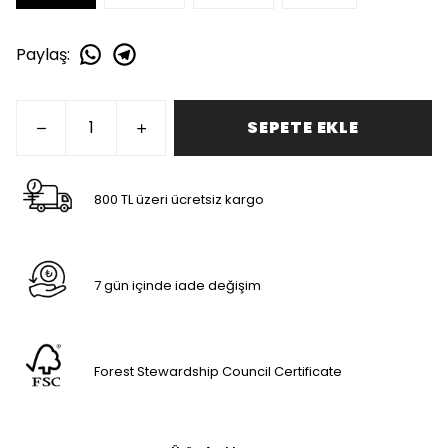
Paylaş
:
SEPETE EKLE
800 TL üzeri ücretsiz kargo
7 gün içinde iade değişim
Forest Stewardship Council Certificate