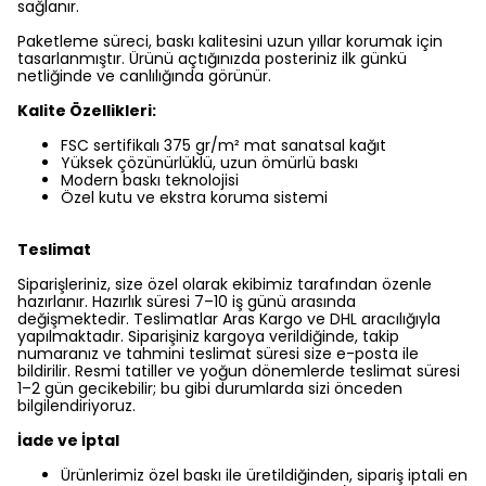
sağlanır.
Paketleme süreci, baskı kalitesini uzun yıllar korumak için
tasarlanmıştır. Ürünü açtığınızda posteriniz ilk günkü
netliğinde ve canlılığında görünür.
Kalite Özellikleri:
FSC sertifikalı 375 gr/m² mat sanatsal kağıt
Yüksek çözünürlüklü, uzun ömürlü baskı
Modern baskı teknolojisi
Özel kutu ve ekstra koruma sistemi
Teslimat
Siparişleriniz, size özel olarak ekibimiz tarafından özenle
hazırlanır. Hazırlık süresi 7–10 iş günü arasında
değişmektedir. Teslimatlar Aras Kargo ve DHL aracılığıyla
yapılmaktadır. Siparişiniz kargoya verildiğinde, takip
numaranız ve tahmini teslimat süresi size e-posta ile
bildirilir. Resmi tatiller ve yoğun dönemlerde teslimat süresi
1–2 gün gecikebilir; bu gibi durumlarda sizi önceden
bilgilendiriyoruz.
İade ve İptal
Ürünlerimiz özel baskı ile üretildiğinden, sipariş iptali en