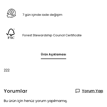
7 gün içinde iade değişim
Forest Stewardship Council Certificate
Ürün Açıklaması
222
Yorumlar
Yorum Yap
Bu ürün için henüz yorum yapılmamış.