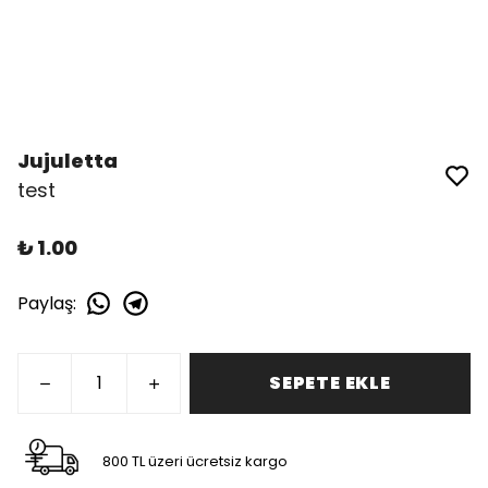
Jujuletta
test
₺ 1.00
Paylaş
:
SEPETE EKLE
800 TL üzeri ücretsiz kargo