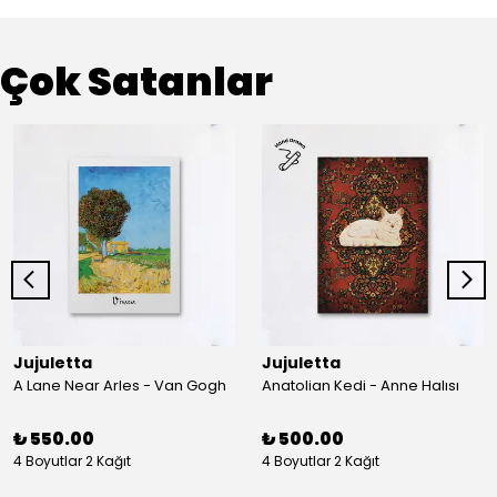
Çok Satanlar
Jujuletta
Jujuletta
A Lane Near Arles - Van Gogh
Anatolian Kedi - Anne Halısı
₺ 550.00
₺ 500.00
4 Boyutlar 2 Kağıt
4 Boyutlar 2 Kağıt