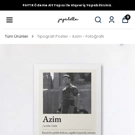
PAYTR Ödeme Alt Yapısı İle Alışveriş Yapabilirsiniz.
0
Tüm Ürünler
Tipografi Poster - Azim - Fotoğraflı