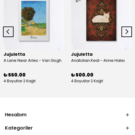
Jujuletta
Jujuletta
A Lane Near Arles - Van Gogh
Anatolian Kedi - Anne Halısı
₺ 550.00
₺ 500.00
4 Boyutlar 2 Kağıt
4 Boyutlar 2 Kağıt
Hesabım
Kategoriler