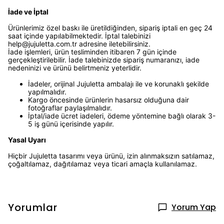
İade ve İptal
Ürünlerimiz özel baskı ile üretildiğinden, sipariş iptali en geç 24
saat içinde yapılabilmektedir. İptal talebinizi
help@jujuletta.com.tr
adresine iletebilirsiniz.
İade işlemleri, ürün tesliminden itibaren 7 gün içinde
gerçekleştirilebilir. İade talebinizde sipariş numaranızı, iade
nedeninizi ve ürünü belirtmeniz yeterlidir.
İadeler, orijinal Jujuletta ambalajı ile ve korunaklı şekilde
yapılmalıdır.
Kargo öncesinde ürünlerin hasarsız olduğuna dair
fotoğraflar paylaşılmalıdır.
İptal/iade ücret iadeleri, ödeme yöntemine bağlı olarak 3-
5 iş günü içerisinde yapılır.
Yasal Uyarı
Hiçbir Jujuletta tasarımı veya ürünü, izin alınmaksızın satılamaz,
çoğaltılamaz, dağıtılamaz veya ticari amaçla kullanılamaz.
Yorumlar
Yorum Yap