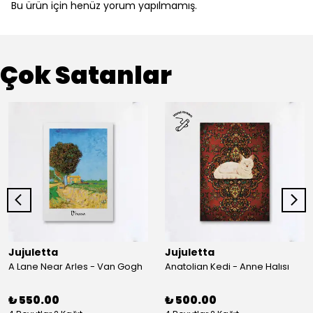
Bu ürün için henüz yorum yapılmamış.
Çok Satanlar
Jujuletta
Jujuletta
A Lane Near Arles - Van Gogh
Anatolian Kedi - Anne Halısı
₺ 550.00
₺ 500.00