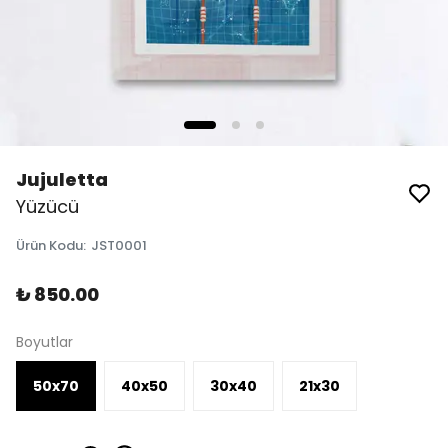
Jujuletta
Yüzücü
Ürün Kodu
:
JST0001
₺ 850.00
Boyutlar
50x70
40x50
30x40
21x30