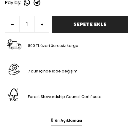
Paylaş
:
SEPETE EKLE
800 TL üzeri ücretsiz kargo
7 gün içinde iade değişim
Forest Stewardship Council Certificate
Ürün Açıklaması