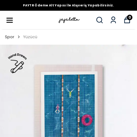
PAYTR Ödeme Alt Yapısı İle Alışveriş Yapabilirsiniz.
0
Spor
Yüzücü